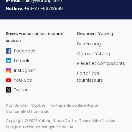
E-mail:
sales@yutong.com
Hotline:
+86-371-66718999
Suivez-nous sur les réseaux
Découvrir Yutong
sociaux
Bus Yutong
Facebook
Camion Yutong
LinkedIn
Pièces et composants
Instagram
Portail des
YouTube
fournisseurs
Twitter
Plan du site
Cookies
Politique de confidentialité
Conformité et honnêteté
Copyright © 2026 Yutong Group Co., Ltd. Tous droits réservés.
Image du véhicule réel, généré par l'IA.