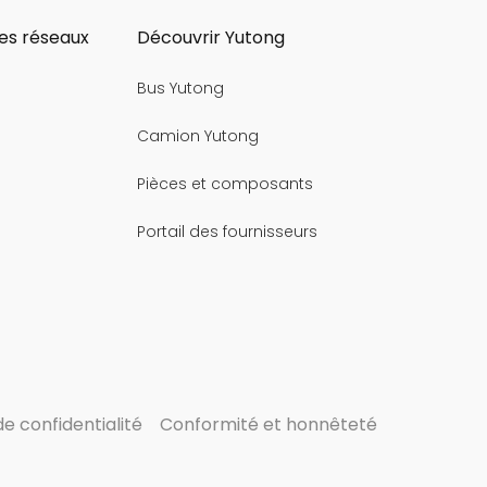
les réseaux
Découvrir Yutong
Bus Yutong
Camion Yutong
Pièces et composants
Portail des fournisseurs
de confidentialité
Conformité et honnêteté