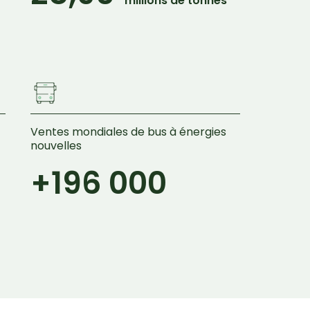
millions de tonnes
Ventes mondiales de bus à énergies
nouvelles
+196 000