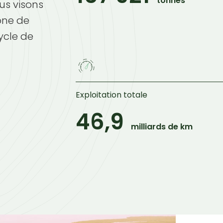
tonnes
us visons
one de
ycle de
Exploitation totale
46,9
milliards de km