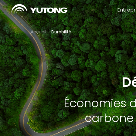
Entrepr
Accueil
Durabilité
D
Économies d'
carbone 