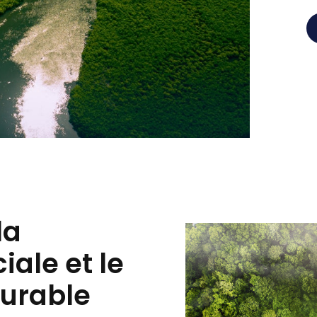
la
iale et le
urable