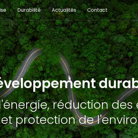
ise
Durabilité
Actualités
Contact
éveloppement durab
énergie, réduction des
et protection de l'envi