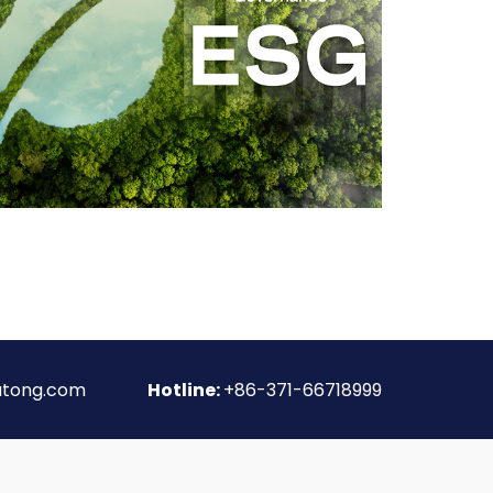
utong.com
Hotline:
+86-371-66718999