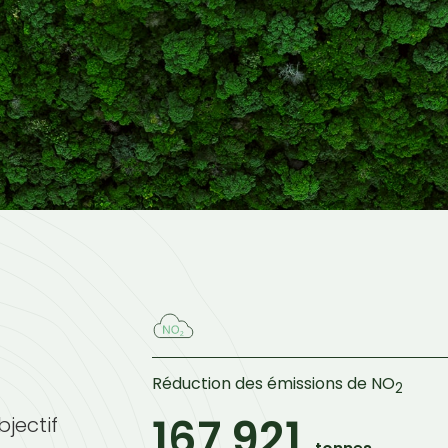
Réduction des émissions de NO
2
167 921
bjectif