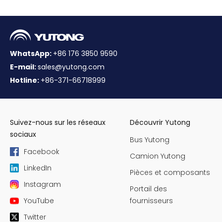
WhatsApp:
+86 176 3850 9590
E-mail:
sales@yutong.com
Hotline:
+86-371-66718999
Suivez-nous sur les réseaux
Découvrir Yutong
sociaux
Bus Yutong
Facebook
Camion Yutong
LinkedIn
Pièces et composants
Instagram
Portail des
YouTube
fournisseurs
Twitter