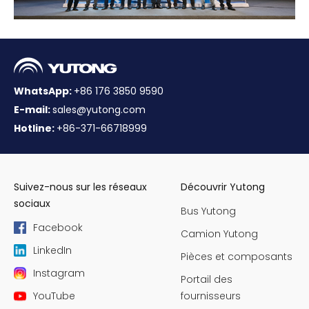
WhatsApp:
+86 176 3850 9590
E-mail:
sales@yutong.com
Hotline:
+86-371-66718999
Suivez-nous sur les réseaux
Découvrir Yutong
sociaux
Bus Yutong
Facebook
Camion Yutong
LinkedIn
Pièces et composants
Instagram
Portail des
YouTube
fournisseurs