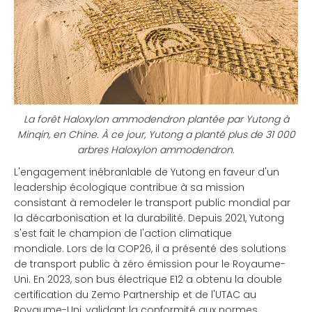
La forêt Haloxylon ammodendron plantée par Yutong à
Minqin, en Chine. À ce jour, Yutong a planté plus de 31 000
arbres Haloxylon ammodendron.
L'engagement inébranlable de Yutong en faveur d'un
leadership écologique contribue à sa mission
consistant à remodeler le transport public mondial par
la décarbonisation et la durabilité. Depuis 2021, Yutong
s'est fait le champion de l'action climatique
mondiale. Lors de la COP26, il a présenté des solutions
de transport public à zéro émission pour le Royaume-
Uni. En 2023, son bus électrique E12 a obtenu la double
certification du Zemo Partnership et de l'UTAC au
Royaume-Uni, validant la conformité aux normes