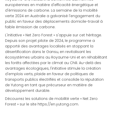
européennes en matière d'efficacité énergétique et
d'émissions de carbone. La semaine de la mobilité
verte 2024 en Australie a galvanisé l'engagement du
public en faveur des déplacements domicile-travail à
faible émission de carbone.
L'initiative « Net Zero Forest » s'appuie sur cet héritage.
Depuis son projet pilote de 2024, le programme a
apporté des avantages localisés en stoppant la
désertification dans le Gansu, en revitalisant les
écosystèmes urbains au Royaume-Uni et en réhabilitant
les forêts affectées par le climat au Chili. Au-delà des
avantages écologiques, l'initiative stimule la création
d'emplois verts, plaide en faveur de politiques de
transports publics électrifiés et consolide la réputation
de Yutong en tant que précurseur en matière de
développement durable.
Découvrez les solutions de mobilité verte « Net Zero
Forest » sur le site
https://en.yutong.com
.