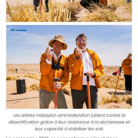
Les arbres Haloxylon ammodendron luttent contre la
désertification grâce à leur résistance à la sécheresse et
leur capacité à stabiliser les sols.