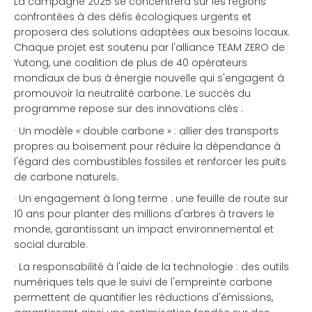
La campagne 2025 se concentrera sur les régions
confrontées à des défis écologiques urgents et
proposera des solutions adaptées aux besoins locaux.
Chaque projet est soutenu par l'alliance TEAM ZERO de
Yutong, une coalition de plus de 40 opérateurs
mondiaux de bus à énergie nouvelle qui s'engagent à
promouvoir la neutralité carbone. Le succès du
programme repose sur des innovations clés :
·
Un modèle « double carbone » : allier des transports
propres au boisement pour réduire la dépendance à
l'égard des combustibles fossiles et renforcer les puits
de carbone naturels.
·
Un engagement à long terme : une feuille de route sur
10 ans pour planter des millions d'arbres à travers le
monde, garantissant un impact environnemental et
social durable.
·
La responsabilité à l'aide de la technologie : des outils
numériques tels que le suivi de l'empreinte carbone
permettent de quantifier les réductions d'émissions,