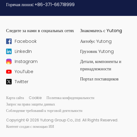
Горячая линия:
+86-371-66718999
Следите за нами в социальных сетях
Знакомьтесь с Yutong
Facebook
Автобус Yutong
LinkedIn
Грузовик Yutong
Instagram
Детали, компоненты и
принадлежности
YouTube
Портал поставщиков
Twitter
Карта сайта
Cookie
Политика конфиденциальности
Запрос на права защиты данных
Соблюдение требований к торговой деятельности
Copyright © 2026 Yutong Group Co., Ltd. All Rights Reserved.
Контент создан с помощью ИИ